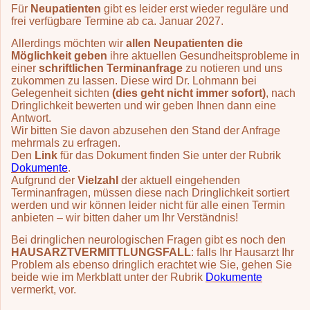
Für
Neupatienten
gibt es leider erst wieder reguläre und
frei verfügbare Termine ab ca. Januar 2027.
Allerdings möchten wir
allen Neupatienten die
Möglichkeit geben
ihre aktuellen Gesundheitsprobleme in
einer
schriftlichen Terminanfrage
zu notieren und uns
zukommen zu lassen. Diese wird Dr. Lohmann bei
Gelegenheit sichten
(dies geht nicht immer sofort)
, nach
Dringlichkeit bewerten und wir geben Ihnen dann eine
Antwort.
Wir bitten Sie davon abzusehen den Stand der Anfrage
mehrmals zu erfragen.
Den
Link
für das Dokument finden Sie unter der Rubrik
Dokumente
.
Aufgrund der
Vielzahl
der aktuell eingehenden
Terminanfragen, müssen diese nach Dringlichkeit sortiert
werden und wir können leider nicht für alle einen Termin
anbieten – wir bitten daher um Ihr Verständnis!
Bei dringlichen neurologischen Fragen gibt es noch den
HAUSARZTVERMITTLUNGSFALL
: falls Ihr Hausarzt Ihr
Problem als ebenso dringlich erachtet wie Sie, gehen Sie
beide wie im Merkblatt unter der Rubrik
Dokumente
vermerkt, vor.