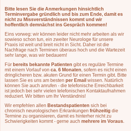
Bitte lesen Sie die Anmerkungen hinsichtlich
Terminvergabe gründlich und bis zum Ende, damit es
nicht zu Missverständnissen kommt und wir
hoffentlich demnächst ins Gespräch kommen!
Eins vorweg: wir können leider nicht mehr arbeiten als wir
sowieso schon tun, ein zweiter Neurologe für unsere
Praxis ist weit und breit nicht in Sicht. Daher ist die
Nachfrage nach Terminen überaus hoch und die Wartezeit
sehr lange, was wir bedauern!
Für
bereits bekannte Patienten
gibt es reguläre Termine
mit einem Vorlauf von
ca. 6 Monaten
, sofern es nicht einen
dringlicheren bzw. akuten Grund für einen Termin gibt. Bitte
lassen Sie es uns am besten
per Email
wissen. Natürlich
können Sie auch anrufen - die telefonische Erreichbarkeit
ist jedoch bei sehr vielen telefonischen Kontaktaufnahmen
reduziert. Wir bitten um Ihr Verständnis!
Wir empfehlen allen
Bestandspatienten
sich bei
chronisch neurologischen Erkrankungen
frühzeitig
die
Termine zu organisieren, damit es hinterher nicht zu
Schwierigkeiten kommt - gerne auch
mehrere im Voraus
.